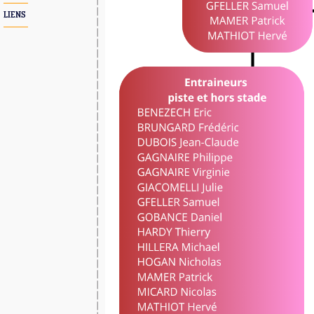
LIENS