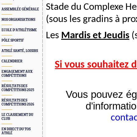
Stade du Complexe Hen
ASSEMBLÉE GÉNÉRALE
(sous les gradins à pro
NOS ORGANISATIONS
ECOLE D'ATHLÉTISME
Les
Mardis et Jeudis
(
PÔLE SPORTIF
ATHLÉ SANTÉ, LOISIRS
CALENDRIER
Si vous souhaitez 
ENGAGEMENT AUX
COMPÉTITIONS
RÉSULTATS DES
COMPÉTITIONS 2025
Vous pouvez éga
RÉSULTATS DES
d'informatio
COMPÉTITIONS 2026
LE CLASSEMENT DU
conta
CLUB
EN DIRECT DU TOS
ATHLÉ