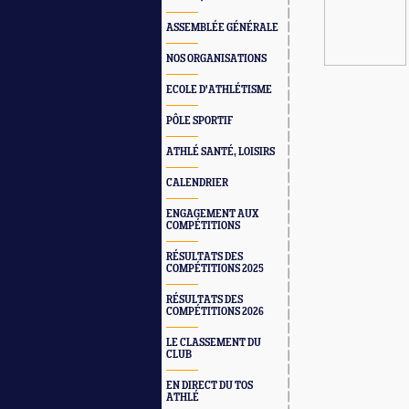
ASSEMBLÉE GÉNÉRALE
NOS ORGANISATIONS
ECOLE D'ATHLÉTISME
PÔLE SPORTIF
ATHLÉ SANTÉ, LOISIRS
CALENDRIER
ENGAGEMENT AUX
COMPÉTITIONS
RÉSULTATS DES
COMPÉTITIONS 2025
RÉSULTATS DES
COMPÉTITIONS 2026
LE CLASSEMENT DU
CLUB
EN DIRECT DU TOS
ATHLÉ