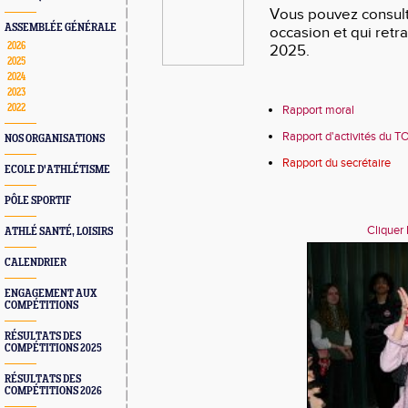
Vous pouvez consulte
ASSEMBLÉE GÉNÉRALE
occasion et qui retra
2026
2025.
2025
2024
2023
2022
Rapport moral
Rapport d'activités du T
NOS ORGANISATIONS
Rapport du secrétaire
ECOLE D'ATHLÉTISME
PÔLE SPORTIF
Cliquer 
ATHLÉ SANTÉ, LOISIRS
CALENDRIER
ENGAGEMENT AUX
COMPÉTITIONS
RÉSULTATS DES
COMPÉTITIONS 2025
RÉSULTATS DES
COMPÉTITIONS 2026