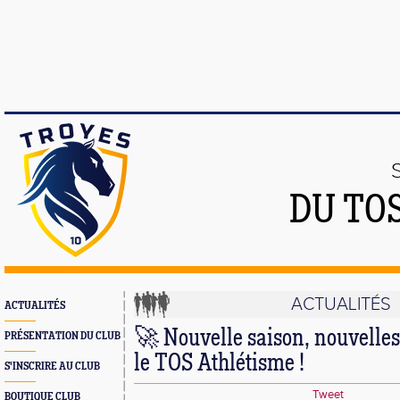
DU TO
ACTUALITÉS
ACTUALITÉS
🚀 Nouvelle saison, nouvelle
PRÉSENTATION DU CLUB
le TOS Athlétisme !
S'INSCRIRE AU CLUB
Tweet
BOUTIQUE CLUB