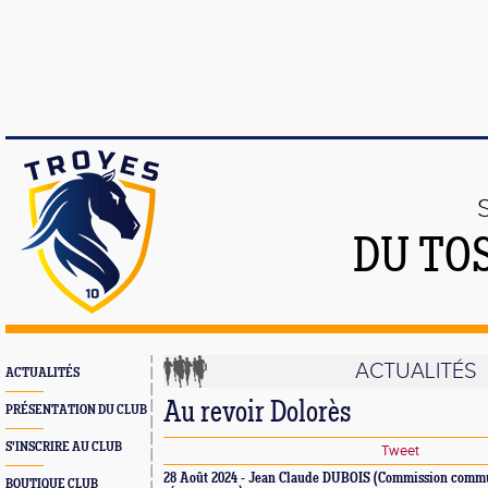
DU TO
ACTUALITÉS
ACTUALITÉS
Au revoir Dolorès
PRÉSENTATION DU CLUB
S'INSCRIRE AU CLUB
Tweet
28 Août 2024 - Jean Claude DUBOIS (Commission commu
BOUTIQUE CLUB