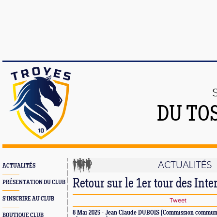
DU TO
ACTUALITÉS
ACTUALITÉS
Retour sur le 1er tour des Inte
PRÉSENTATION DU CLUB
S'INSCRIRE AU CLUB
Tweet
8 Mai 2025 - Jean Claude DUBOIS (Commission communi
BOUTIQUE CLUB