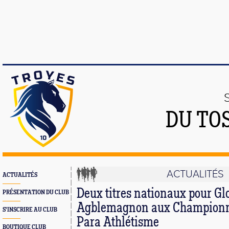
DU TO
ACTUALITÉS
ACTUALITÉS
Deux titres nationaux pour Gl
PRÉSENTATION DU CLUB
Agblemagnon aux Championn
S'INSCRIRE AU CLUB
Para Athlétisme
BOUTIQUE CLUB