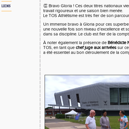
👏 Bravo Gloria ! Ces deux titres nationaux v
LIENS
travail rigoureux et une saison bien menée.
Le TOS Athlétisme est très fier de son parco
Un immense bravo à Gloria pour ces superbes 
une nouvelle fois son niveau d’excellence et 
dans sa discipline. Le club est fier de la comp
À noter également la présence de
Bénédicte 
TOS, en tant que
chef juge aux arrivées
sur ce
a été essentiel au bon déroulement de la comp