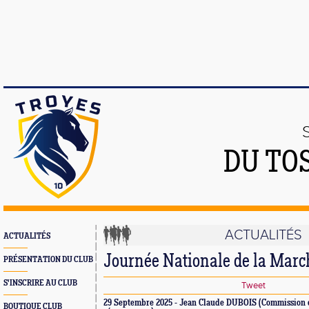
DU TO
ACTUALITÉS
ACTUALITÉS
Journée Nationale de la Marc
PRÉSENTATION DU CLUB
S'INSCRIRE AU CLUB
Tweet
29 Septembre 2025 - Jean Claude DUBOIS (Commission 
BOUTIQUE CLUB