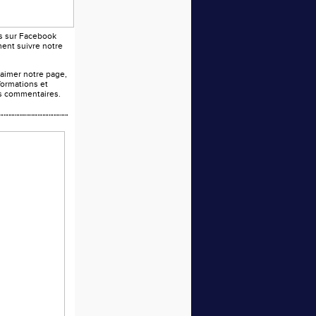
s sur Facebook
ent suivre notre
 aimer notre page,
formations et
os commentaires.