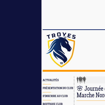
ACTUALITÉS
🌸 Journée 
PRÉSENTATION DU CLUB
Marche Nor
S'INSCRIRE AU CLUB
BOUTIQUE CLUB