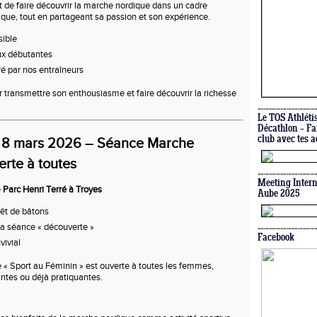
et de faire découvrir la marche nordique dans un cadre
ique, tout en partageant sa passion et son expérience.
sible
ux débutantes
é par nos entraîneurs
transmettre son enthousiasme et faire découvrir la richesse
Le TOS Athléti
Décathlon – Fa
club avec tes a
 8 mars 2026 – Séance Marche
rte à toutes
Meeting Intern
 Parc Henri Terré à Troyes
Aube 2025
rêt de bâtons
la séance « découverte »
Facebook
vivial
 « Sport au Féminin » est ouverte à toutes les femmes,
antes ou déjà pratiquantes.