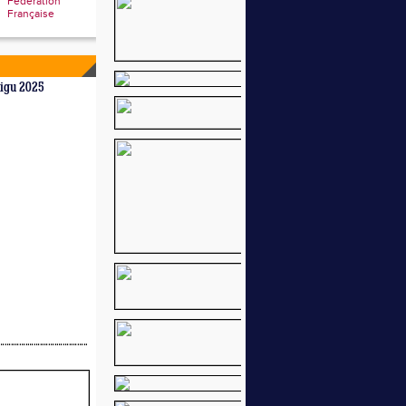
Fédération
Française
aigu 2025