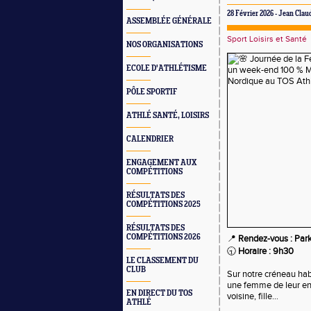
28 Février 2026 - Jean Cl
ASSEMBLÉE GÉNÉRALE
Sport Loisirs et Santé
NOS ORGANISATIONS
ECOLE D'ATHLÉTISME
PÔLE SPORTIF
ATHLÉ SANTÉ, LOISIRS
CALENDRIER
ENGAGEMENT AUX
COMPÉTITIONS
RÉSULTATS DES
COMPÉTITIONS 2025
RÉSULTATS DES
COMPÉTITIONS 2026
📍
Rendez-vous : Park
🕤
Horaire : 9h30
LE CLASSEMENT DU
CLUB
Sur notre créneau hab
une femme de leur ent
EN DIRECT DU TOS
voisine, fille…
ATHLÉ