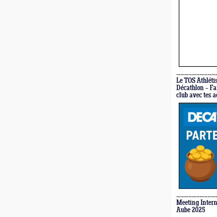
Le TOS Athléti
Décathlon – Fa
club avec tes a
Meeting Intern
Aube 2025