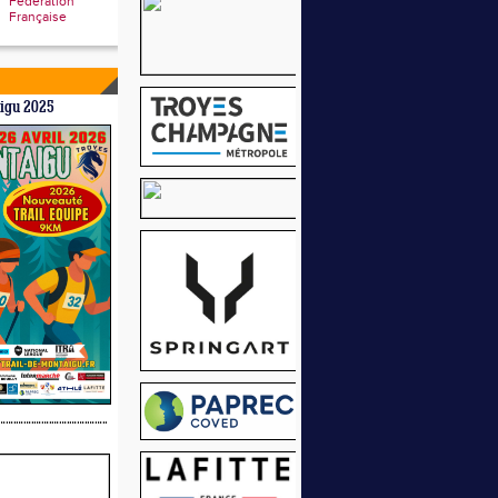
Fédération
Française
aigu 2025