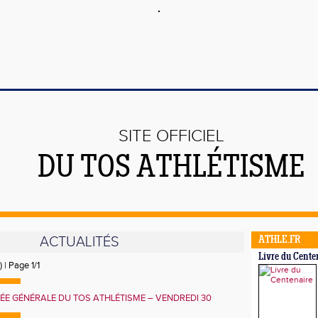
SITE OFFICIEL
DU TOS ATHLÉTISME
ACTUALITÉS
ATHLE.FR
Livre du Cente
) | Page 1/1
E GÉNÉRALE DU TOS ATHLÉTISME – VENDREDI 30
18h30 – CENTRE SPORTIF DE L'AUBE