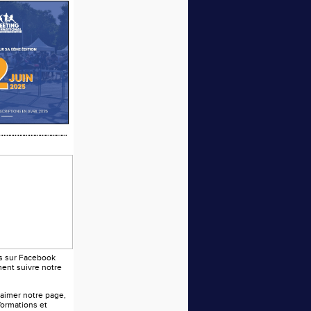
s sur Facebook
ent suivre notre
 aimer notre page,
formations et