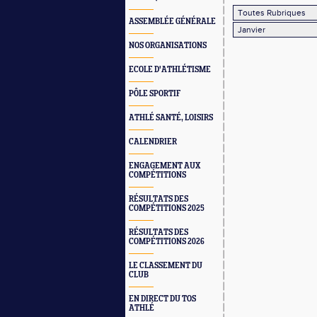
ASSEMBLÉE GÉNÉRALE
NOS ORGANISATIONS
ECOLE D'ATHLÉTISME
PÔLE SPORTIF
ATHLÉ SANTÉ, LOISIRS
CALENDRIER
ENGAGEMENT AUX
COMPÉTITIONS
RÉSULTATS DES
COMPÉTITIONS 2025
RÉSULTATS DES
COMPÉTITIONS 2026
LE CLASSEMENT DU
CLUB
EN DIRECT DU TOS
ATHLÉ