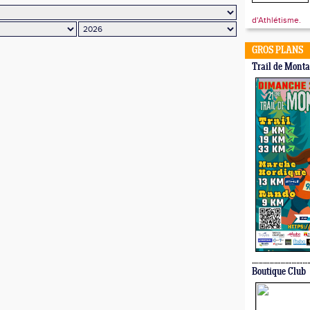
d'Athlétisme.
GROS PLANS
Trail de Mont
Boutique Club