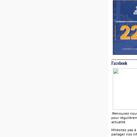
Facebook
.Retrouvez nou
pour régulièrem
actualité.
N'hésitez pas à
partager nos in