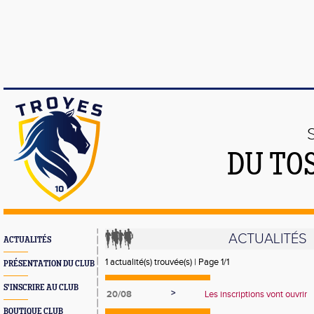
DU TO
ACTUALITÉS
ACTUALITÉS
1 actualité(s) trouvée(s) | Page 1/1
PRÉSENTATION DU CLUB
S'INSCRIRE AU CLUB
>
20/08
Les inscriptions vont ouvrir
BOUTIQUE CLUB