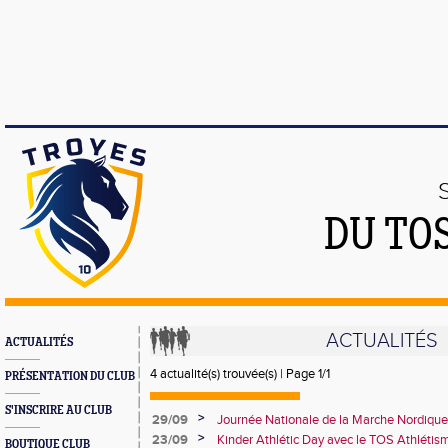
DU TO
ACTUALITÉS
ACTUALITÉS
4 actualité(s) trouvée(s) | Page 1/1
PRÉSENTATION DU CLUB
S'INSCRIRE AU CLUB
>
29/09
Journée Nationale de la Marche Nordique
>
23/09
Kinder Athlétic Day avec le TOS Athléti
BOUTIQUE CLUB